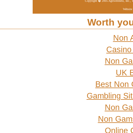
Copyright
�
2005 Agriwellness, Inc., 
Website
Worth you
Non 
Casino 
Non Ga
UK B
Best Non 
Gambling Si
Non Ga
Non Gams
Online