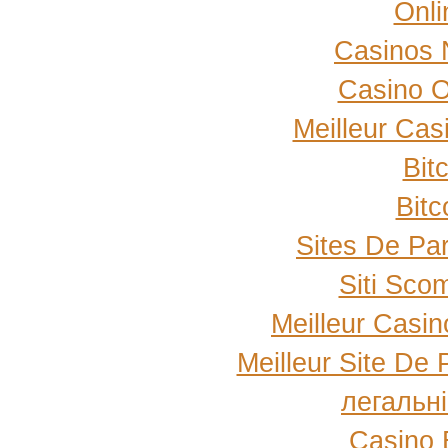
Onli
Casinos 
Casino 
Meilleur Cas
Bit
Bitc
Sites De Par
Siti Sco
Meilleur Casi
Meilleur Site De P
легальн
Casino 